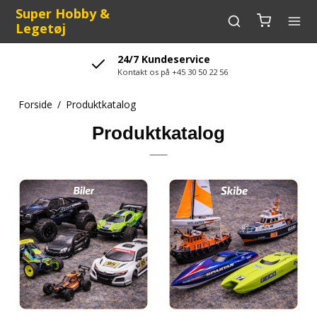
Super Hobby &
Legetøj
24/7 Kundeservice
Kontakt os på +45 30 50 22 56
Forside
/
Produktkatalog
Produktkatalog