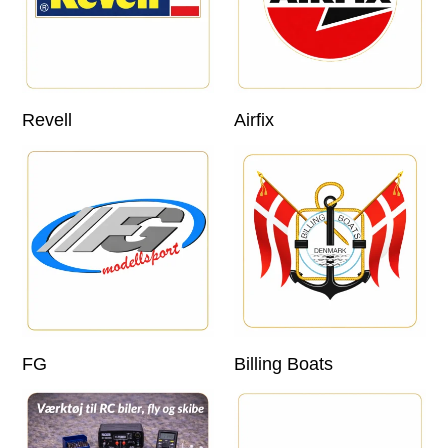
Revell
Airfix
FG
Billing Boats