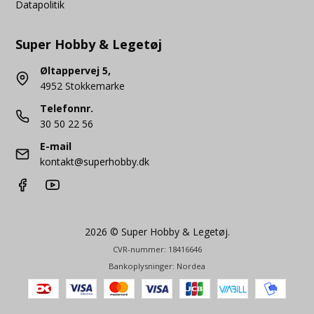
Datapolitik
Super Hobby & Legetøj
Øltappervej 5,
4952 Stokkemarke
Telefonnr.
30 50 22 56
E-mail
kontakt@superhobby.dk
2026 © Super Hobby & Legetøj.
CVR-nummer: 18416646
Bankoplysninger: Nordea