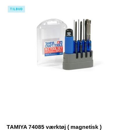
TILBUD
TAMIYA 74085 værktøj ( magnetisk )