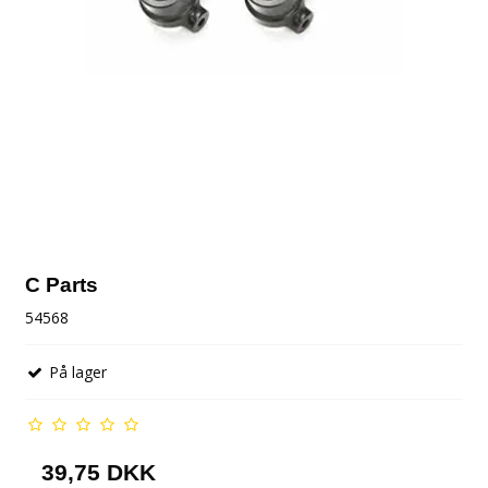
C Parts
54568
På lager
39,75 DKK