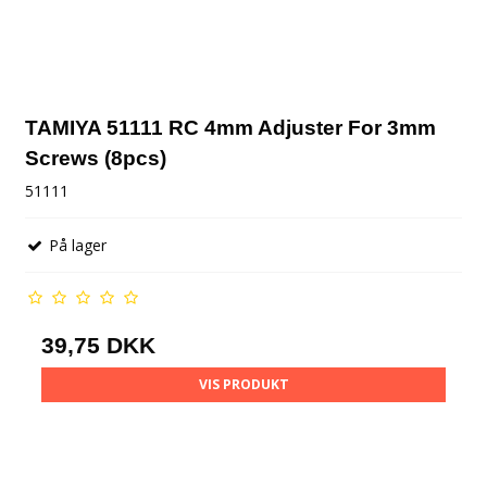
TAMIYA 51111 RC 4mm Adjuster For 3mm
Screws (8pcs)
51111
På lager
39,75 DKK
VIS PRODUKT