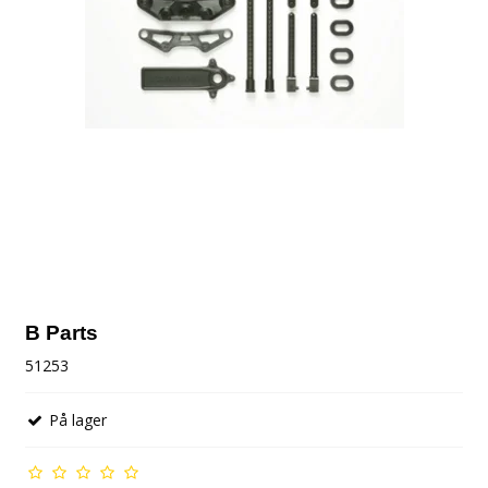
B Parts
51253
På lager