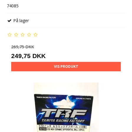
74085
På lager
269,75 DKK
249,75 DKK
VIS PRODUKT