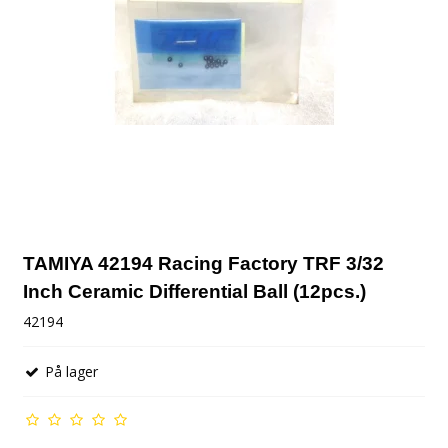
TAMIYA 42194 Racing Factory TRF 3/32
Inch Ceramic Differential Ball (12pcs.)
42194
På lager