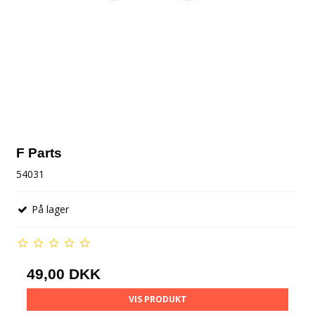
F Parts
54031
På lager
49,00 DKK
VIS PRODUKT