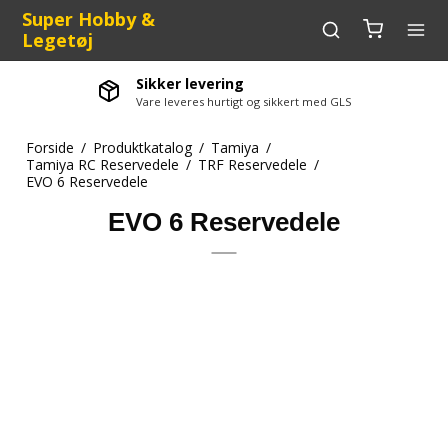
Super Hobby &
Legetøj
Sikker levering
Vare leveres hurtigt og sikkert med GLS
Forside
/
Produktkatalog
/
Tamiya
/
Tamiya RC Reservedele
/
TRF Reservedele
/
EVO 6 Reservedele
EVO 6 Reservedele