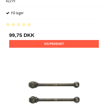
42219
På lager
99,75 DKK
VIS PRODUKT