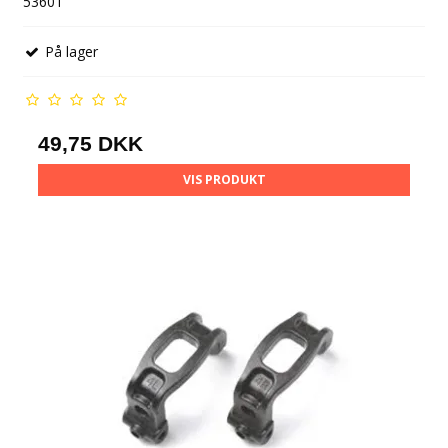
53601
På lager
49,75 DKK
VIS PRODUKT