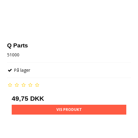
Q Parts
51000
På lager
49,75 DKK
VIS PRODUKT