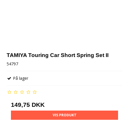
TAMIYA Touring Car Short Spring Set II
54797
På lager
149,75 DKK
VIS PRODUKT