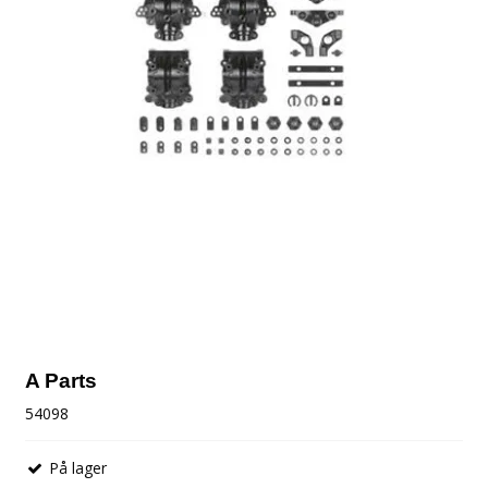
A Parts
54098
På lager