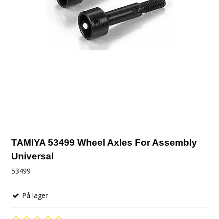
TAMIYA 53499 Wheel Axles For Assembly
Universal
53499
På lager