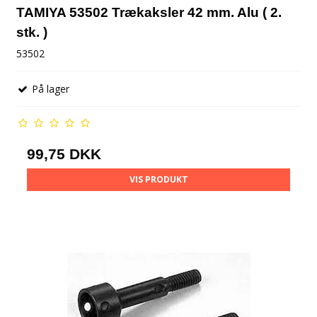
TAMIYA 53502 Trækaksler 42 mm. Alu ( 2.
stk. )
53502
På lager
99,75 DKK
VIS PRODUKT