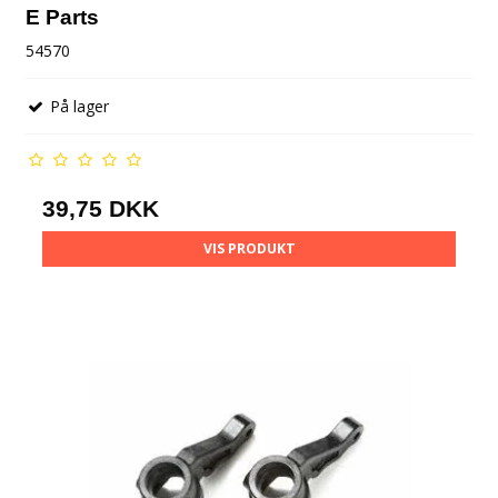
E Parts
54570
På lager
39,75 DKK
VIS PRODUKT