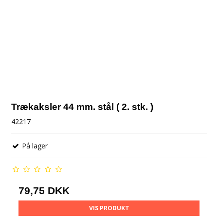
Trækaksler 44 mm. stål ( 2. stk. )
42217
På lager
79,75 DKK
VIS PRODUKT