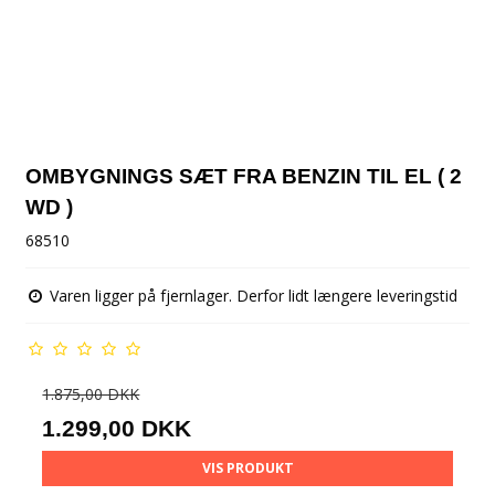
OMBYGNINGS SÆT FRA BENZIN TIL EL ( 2
WD )
68510
Varen ligger på fjernlager. Derfor lidt længere leveringstid
1.875,00 DKK
1.299,00 DKK
VIS PRODUKT