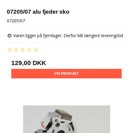
07205/07 alu fjeder sko
07205/07
Varen ligger på fjernlager. Derfor lidt længere leveringstid
129,00 DKK
VIS PRODUKT