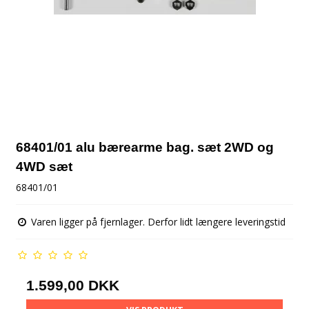
68401/01 alu bærearme bag. sæt 2WD og
4WD sæt
68401/01
Varen ligger på fjernlager. Derfor lidt længere leveringstid
1.599,00 DKK