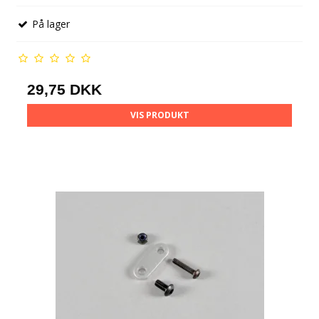
På lager
29,75 DKK
VIS PRODUKT