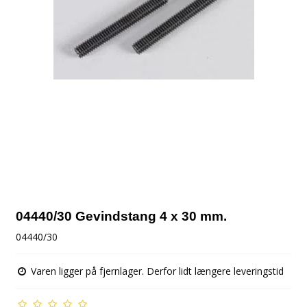
04440/30 Gevindstang 4 x 30 mm.
04440/30
Varen ligger på fjernlager. Derfor lidt længere leveringstid