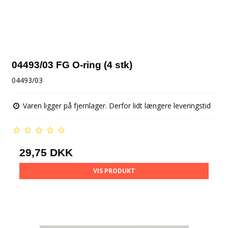
04493/03 FG O-ring (4 stk)
04493/03
Varen ligger på fjernlager. Derfor lidt længere leveringstid
29,75 DKK
VIS PRODUKT