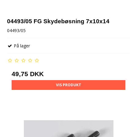
04493/05 FG Skydebøsning 7x10x14
04493/05
På lager
49,75 DKK
VIS PRODUKT