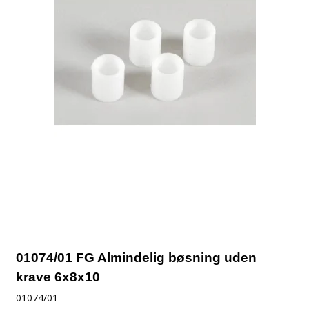
01074/01 FG Almindelig bøsning uden
krave 6x8x10
01074/01