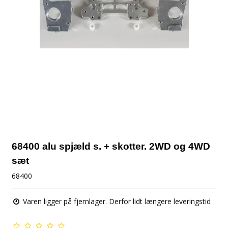
68400 alu spjæld s. + skotter. 2WD og 4WD
sæt
68400
Varen ligger på fjernlager. Derfor lidt længere leveringstid