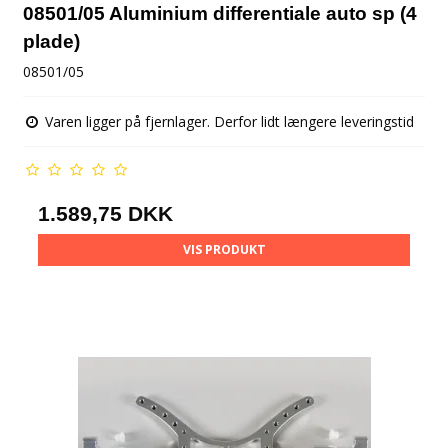
08501/05 Aluminium differentiale auto sp (4
plade)
08501/05
Varen ligger på fjernlager. Derfor lidt længere leveringstid
1.589,75 DKK
VIS PRODUKT