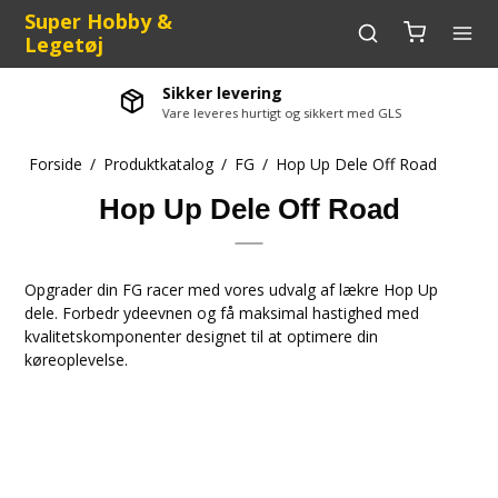
Super Hobby &
Legetøj
Sikker levering
Vare leveres hurtigt og sikkert med GLS
Forside
/
Produktkatalog
/
FG
/
Hop Up Dele Off Road
Hop Up Dele Off Road
Opgrader din FG racer med vores udvalg af lækre Hop Up
dele. Forbedr ydeevnen og få maksimal hastighed med
kvalitetskomponenter designet til at optimere din
køreoplevelse.