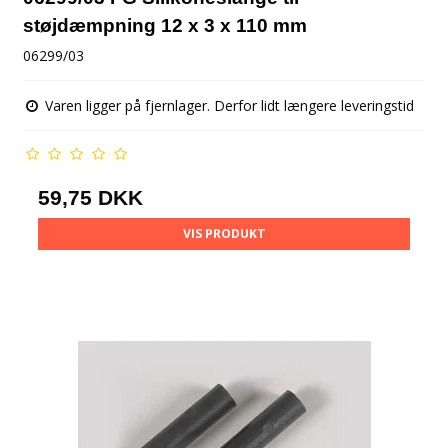
støjdæmpning 12 x 3 x 110 mm
06299/03
Varen ligger på fjernlager. Derfor lidt længere leveringstid
59,75 DKK
VIS PRODUKT