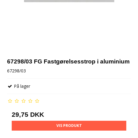
67298/03 FG Fastgørelsesstrop i aluminium
67298/03
På lager
29,75 DKK
VIS PRODUKT