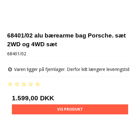
68401/02 alu bærearme bag Porsche. sæt
2WD og 4WD sæt
68401/02
Varen ligger på fjernlager. Derfor lidt længere leveringstid
1.599,00 DKK
VIS PRODUKT