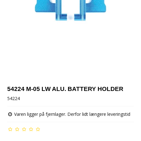
54224 M-05 LW ALU. BATTERY HOLDER
54224
Varen ligger på fjernlager. Derfor lidt længere leveringstid