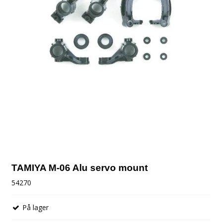
TAMIYA M-06 Alu servo mount
54270
På lager