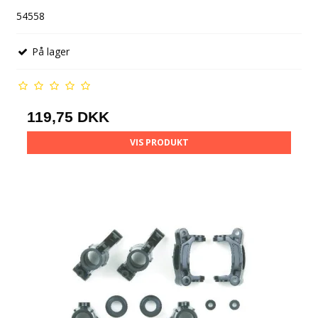
54558
På lager
119,75 DKK
VIS PRODUKT