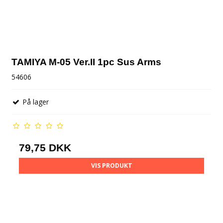
TAMIYA M-05 Ver.II 1pc Sus Arms
54606
På lager
79,75 DKK
VIS PRODUKT