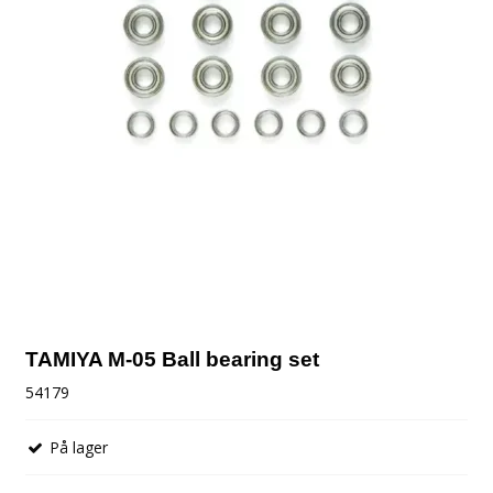
TAMIYA M-05 Ball bearing set
54179
På lager