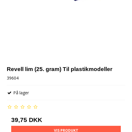
Revell lim (25. gram) Til plastikmodeller
39604
På lager
39,75 DKK
VIS PRODUKT