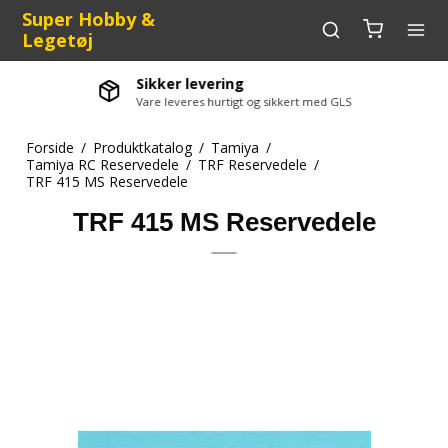
Super Hobby &
Legetøj
Sikker levering
Vare leveres hurtigt og sikkert med GLS
Forside
/
Produktkatalog
/
Tamiya
/
Tamiya RC Reservedele
/
TRF Reservedele
/
TRF 415 MS Reservedele
TRF 415 MS Reservedele