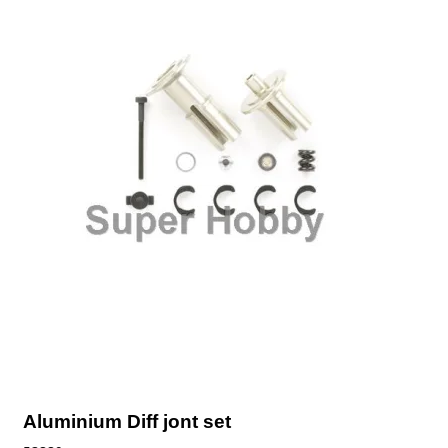
Aluminium Diff jont set