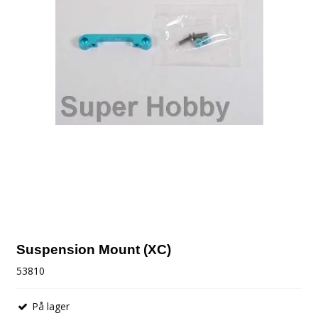
Suspension Mount (XC)
53810
På lager