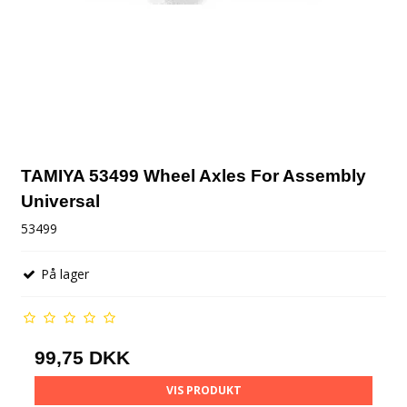
TAMIYA 53499 Wheel Axles For Assembly
Universal
53499
På lager
99,75 DKK
VIS PRODUKT