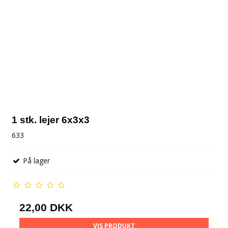
1 stk. lejer 6x3x3
633
På lager
22,00 DKK
VIS PRODUKT