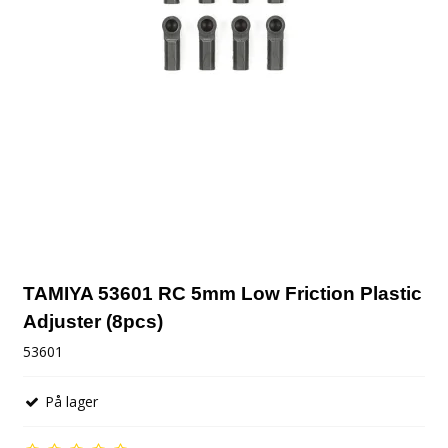
TAMIYA 53601 RC 5mm Low Friction Plastic
Adjuster (8pcs)
53601
På lager