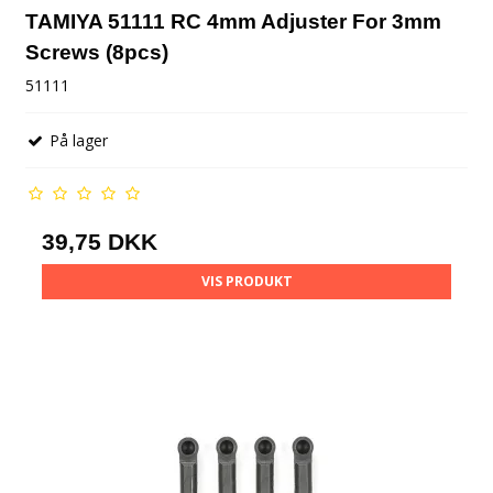
TAMIYA 51111 RC 4mm Adjuster For 3mm
Screws (8pcs)
51111
På lager
39,75 DKK
VIS PRODUKT