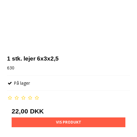
1 stk. lejer 6x3x2,5
630
På lager
22,00 DKK
VIS PRODUKT