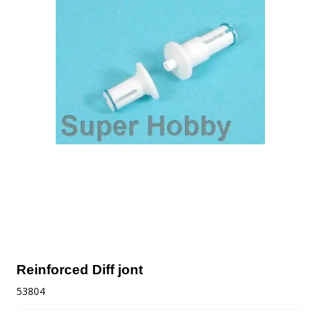
Reinforced Diff jont
53804