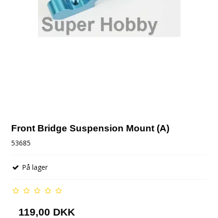
Front Bridge Suspension Mount (A)
53685
På lager
119,00 DKK