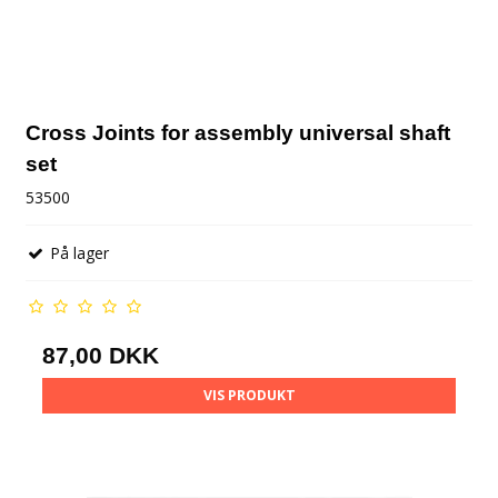
Cross Joints for assembly universal shaft
set
53500
På lager
87,00 DKK
VIS PRODUKT