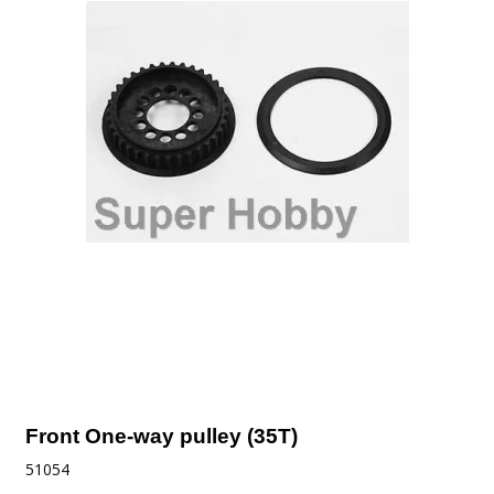
Front One-way pulley (35T)
51054