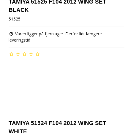
TAMIYA 51525 F104 2012 WING SET
BLACK
51525
Varen ligger på fjernlager. Derfor lidt længere
leveringstid
TAMIYA 51524 F104 2012 WING SET
WHITE