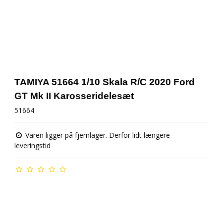
TAMIYA 51664 1/10 Skala R/C 2020 Ford
GT Mk II Karosseridelesæt
51664
Varen ligger på fjernlager. Derfor lidt længere
leveringstid