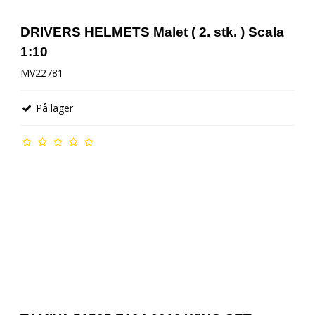
DRIVERS HELMETS Malet ( 2. stk. ) Scala
1:10
MV22781
På lager