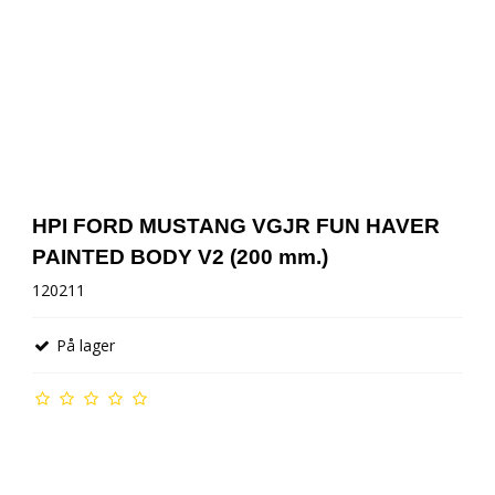
HPI FORD MUSTANG VGJR FUN HAVER
PAINTED BODY V2 (200 mm.)
120211
På lager