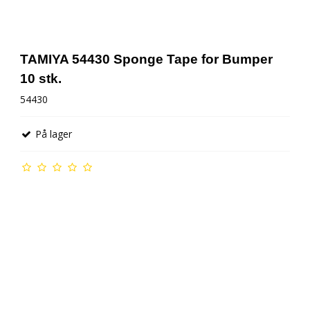
TAMIYA 54430 Sponge Tape for Bumper
10 stk.
54430
På lager