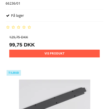
66236/01
På lager
129,75 DKK
99,75 DKK
VIS PRODUKT
TILBUD