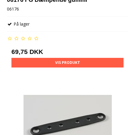
06176
På lager
69,75 DKK
VIS PRODUKT