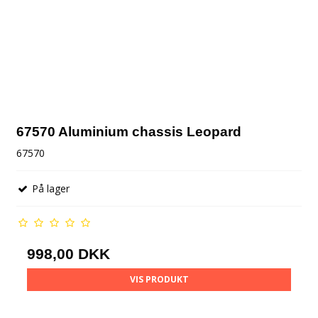
67570 Aluminium chassis Leopard
67570
På lager
998,00 DKK
VIS PRODUKT