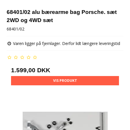
68401/02 alu bærearme bag Porsche. sæt
2WD og 4WD sæt
68401/02
Varen ligger på fjernlager. Derfor lidt længere leveringstid
1.599,00 DKK
VIS PRODUKT