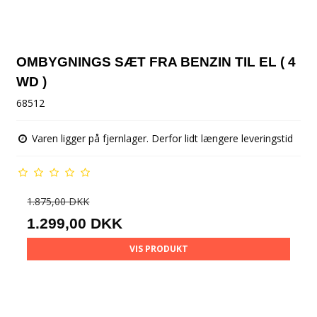
OMBYGNINGS SÆT FRA BENZIN TIL EL ( 4
WD )
68512
Varen ligger på fjernlager. Derfor lidt længere leveringstid
1.875,00 DKK
1.299,00 DKK
VIS PRODUKT