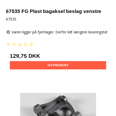
67535 FG Plast bagaksel beslag venstre
67535
Varen ligger på fjernlager. Derfor lidt længere leveringstid
129,75 DKK
VIS PRODUKT