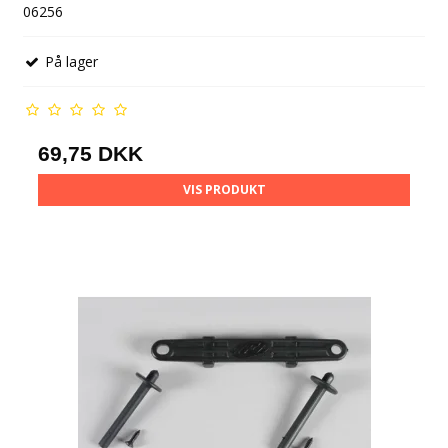
06256
På lager
69,75 DKK
VIS PRODUKT