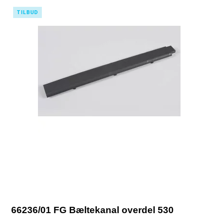
TILBUD
66236/01 FG Bæltekanal overdel 530