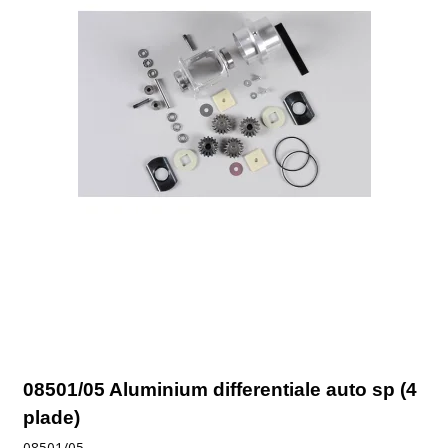
08501/05 Aluminium differentiale auto sp (4
plade)
08501/05