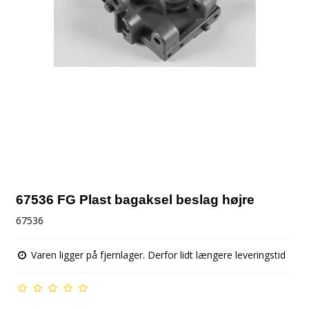
67536 FG Plast bagaksel beslag højre
67536
Varen ligger på fjernlager. Derfor lidt længere leveringstid