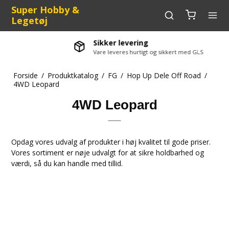
Super Hobby &
Legetøj
Sikker levering
Vare leveres hurtigt og sikkert med GLS
Forside
/
Produktkatalog
/
FG
/
Hop Up Dele Off Road
/
4WD Leopard
4WD Leopard
Opdag vores udvalg af produkter i høj kvalitet til gode priser.
Vores sortiment er nøje udvalgt for at sikre holdbarhed og
værdi, så du kan handle med tillid.