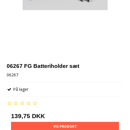
06267 FG Batteriholder sæt
06267
På lager
139,75 DKK
VIS PRODUKT