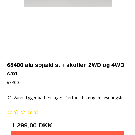
68400 alu spjæld s. + skotter. 2WD og 4WD
sæt
68400
Varen ligger på fjernlager. Derfor lidt længere leveringstid
1.299,00 DKK