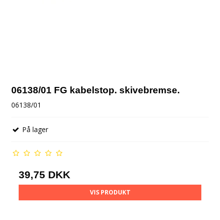
06138/01 FG kabelstop. skivebremse.
06138/01
På lager
39,75 DKK
VIS PRODUKT