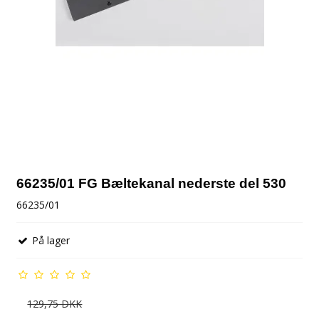
66235/01 FG Bæltekanal nederste del 530
66235/01
På lager
129,75 DKK