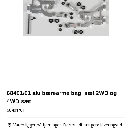
68401/01 alu bærearme bag. sæt 2WD og
4WD sæt
68401/01
Varen ligger på fjernlager. Derfor lidt længere leveringstid