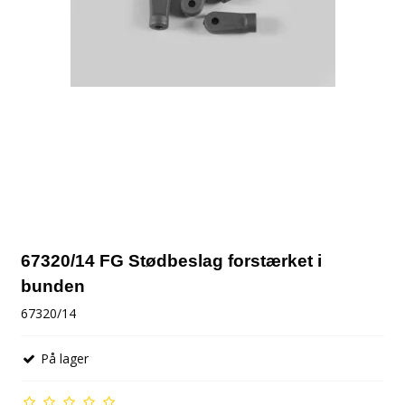
67320/14 FG Stødbeslag forstærket i
bunden
67320/14
På lager