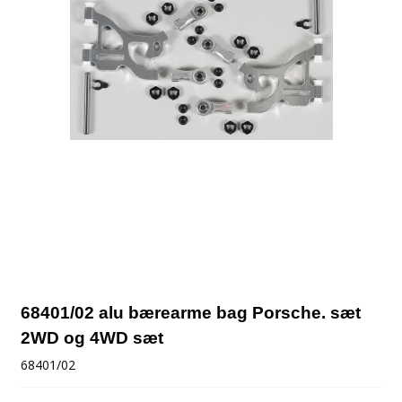
68401/02 alu bærearme bag Porsche. sæt
2WD og 4WD sæt
68401/02