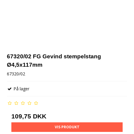
67320/02 FG Gevind stempelstang
Ø4,5x117mm
67320/02
På lager
109,75 DKK
VIS PRODUKT