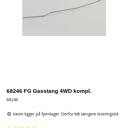
68246 FG Gasstang 4WD kompl.
68246
Varen ligger på fjernlager. Derfor lidt længere leveringstid