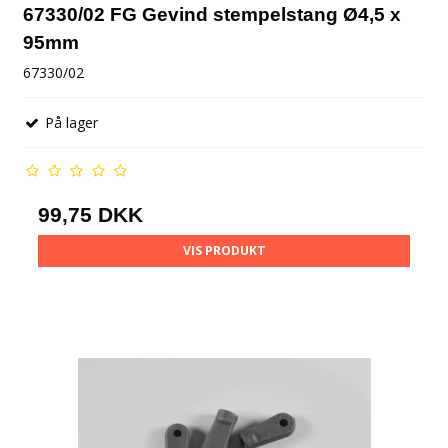
67330/02 FG Gevind stempelstang Ø4,5 x
95mm
67330/02
På lager
99,75 DKK
VIS PRODUKT