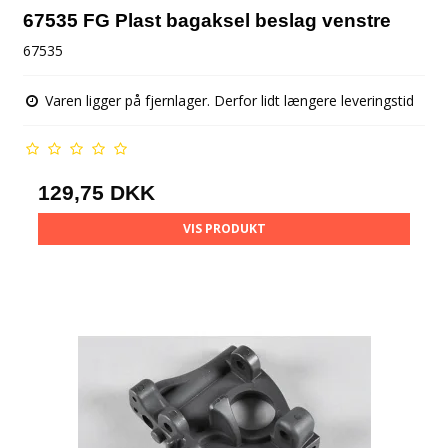
67535 FG Plast bagaksel beslag venstre
67535
Varen ligger på fjernlager. Derfor lidt længere leveringstid
129,75 DKK
VIS PRODUKT