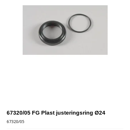
67320/05 FG Plast justeringsring Ø24
67320/05