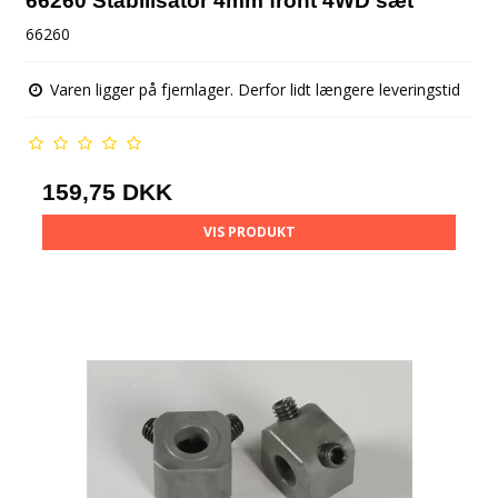
66260 Stabilisator 4mm front 4WD sæt
66260
Varen ligger på fjernlager. Derfor lidt længere leveringstid
159,75 DKK
VIS PRODUKT