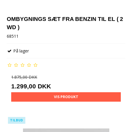
OMBYGNINGS SÆT FRA BENZIN TIL EL ( 2
WD )
68511
På lager
1.875,00 DKK
1.299,00 DKK
VIS PRODUKT
TILBUD