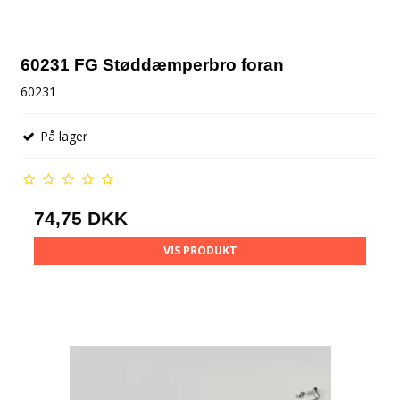
60231 FG Støddæmperbro foran
60231
På lager
74,75 DKK
VIS PRODUKT