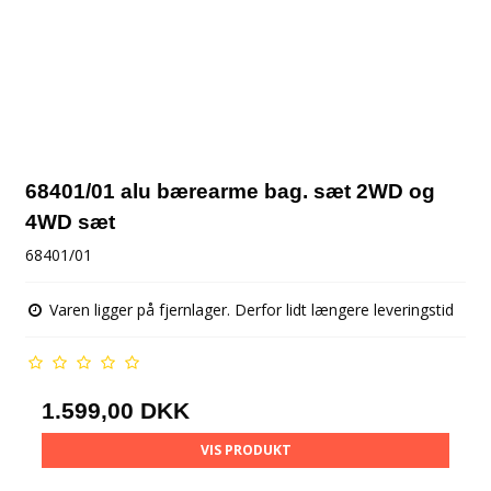
68401/01 alu bærearme bag. sæt 2WD og
4WD sæt
68401/01
Varen ligger på fjernlager. Derfor lidt længere leveringstid
1.599,00 DKK
VIS PRODUKT