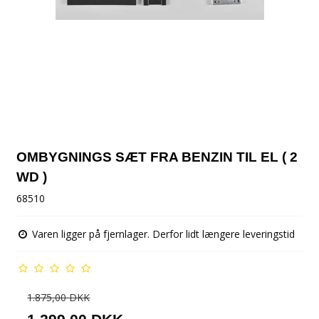
OMBYGNINGS SÆT FRA BENZIN TIL EL ( 2
WD )
68510
Varen ligger på fjernlager. Derfor lidt længere leveringstid
1.875,00 DKK