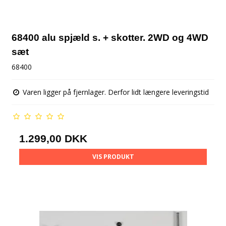
68400 alu spjæld s. + skotter. 2WD og 4WD
sæt
68400
Varen ligger på fjernlager. Derfor lidt længere leveringstid
1.299,00 DKK
VIS PRODUKT