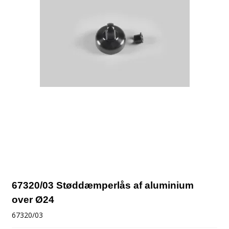
67320/03 Støddæmperlås af aluminium
over Ø24
67320/03