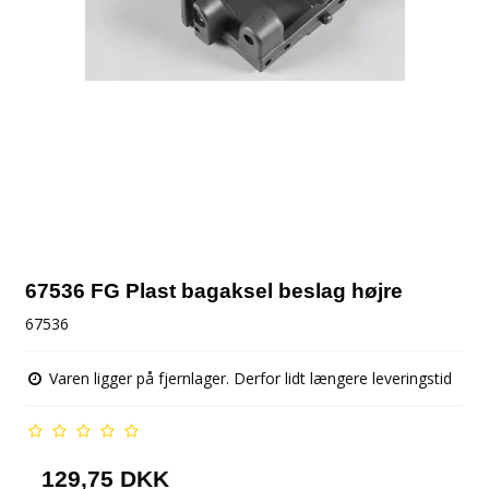
67536 FG Plast bagaksel beslag højre
67536
Varen ligger på fjernlager. Derfor lidt længere leveringstid
129,75 DKK