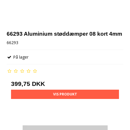
66293 Aluminium støddæmper 08 kort 4mm
66293
På lager
399,75 DKK
VIS PRODUKT