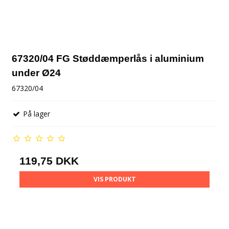
67320/04 FG Støddæmperlås i aluminium
under Ø24
67320/04
På lager
119,75 DKK
VIS PRODUKT