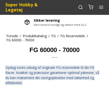
Super Hobby &
Legetøj
Sikker levering
Vare leveres hurtigt og sikkert med GLS
Forside
/
Produktkatalog
/
FG
/
FG Reservedele
/
FG 60000 - 70000
FG 60000 - 70000
Opdag vores udvalg af originale FG reservedele til din FG
Racer. Kvalitet og præcision garanterer optimal ydeevne, så
du kan maksimere din racingoplevelse med sikkerhed og
effektivitet.