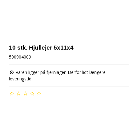
10 stk. Hjullejer 5x11x4
500904009
Varen ligger på fjernlager. Derfor lidt længere
leveringstid