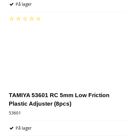
På lager
TAMIYA 53601 RC 5mm Low Friction
Plastic Adjuster (8pcs)
53601
På lager