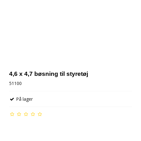
4,6 x 4,7 bøsning til styretøj
51100
På lager