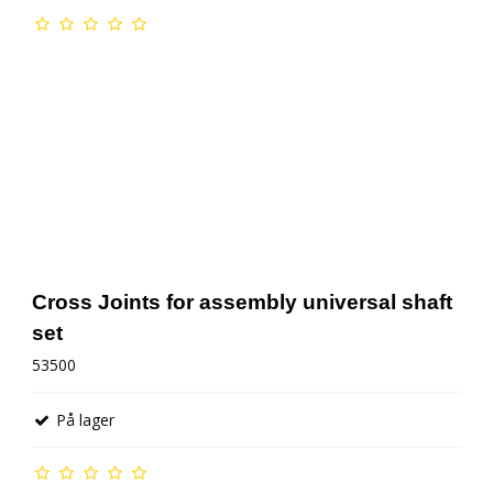
Cross Joints for assembly universal shaft
set
53500
På lager