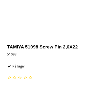
TAMIYA 51098 Screw Pin 2,6X22
51098
På lager