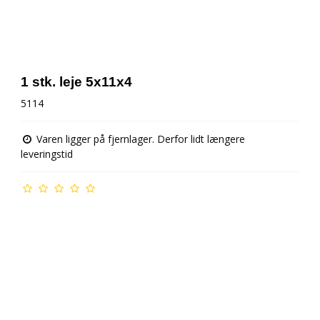
1 stk. leje 5x11x4
5114
Varen ligger på fjernlager. Derfor lidt længere
leveringstid