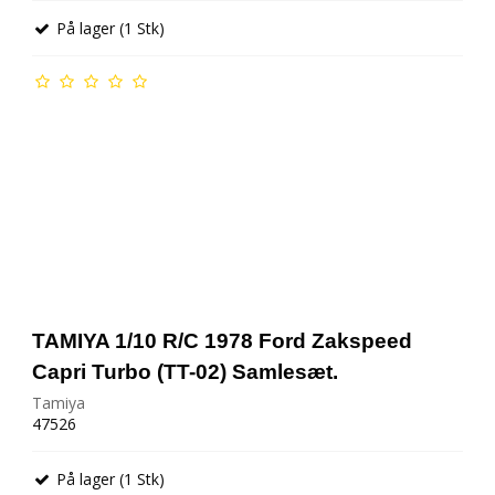
På lager (1 Stk)
TAMIYA 1/10 R/C 1978 Ford Zakspeed
Capri Turbo (TT-02) Samlesæt.
Tamiya
47526
På lager (1 Stk)