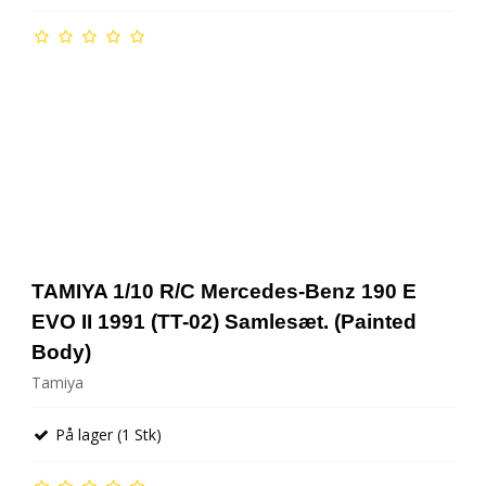
TAMIYA 1/10 R/C Mercedes-Benz 190 E
EVO II 1991 (TT-02) Samlesæt. (Painted
Body)
Tamiya
På lager (1 Stk)