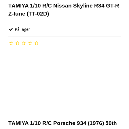
TAMIYA 1/10 R/C Nissan Skyline R34 GT-R
Z-tune (TT-02D)
På lager
TAMIYA 1/10 R/C Porsche 934 (1976) 50th