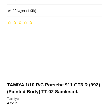
På lager (1 Stk)
TAMIYA 1/10 R/C Porsche 911 GT3 R (992)
(Painted Body) TT-02 Samlesæt.
Tamiya
47512