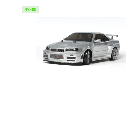
NYHED