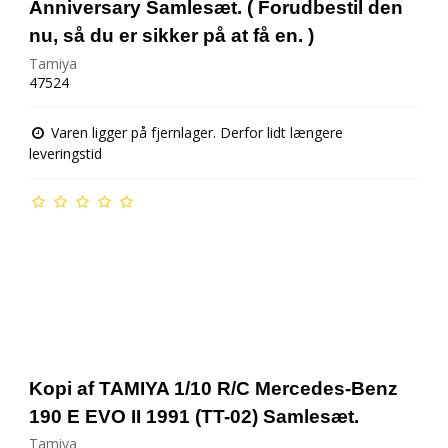
Anniversary Samlesæt. ( Forudbestil den
nu, så du er sikker på at få en. )
Tamiya
47524
Varen ligger på fjernlager. Derfor lidt længere
leveringstid
Kopi af TAMIYA 1/10 R/C Mercedes-Benz
190 E EVO II 1991 (TT-02) Samlesæt.
Tamiya