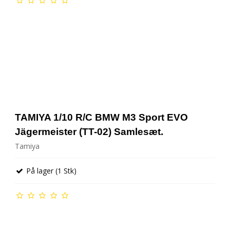
TAMIYA 1/10 R/C BMW M3 Sport EVO
Jägermeister (TT-02) Samlesæt.
Tamiya
På lager (1 Stk)