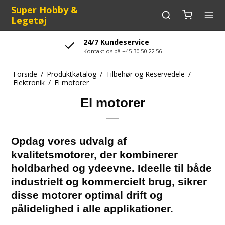
Super Hobby &
Legetøj
24/7 Kundeservice
Kontakt os på +45 30 50 22 56
Forside
/
Produktkatalog
/
Tilbehør og Reservedele
/
Elektronik
/
El motorer
El motorer
Opdag vores udvalg af
kvalitetsmotorer, der kombinerer
holdbarhed og ydeevne. Ideelle til både
industrielt og kommercielt brug, sikrer
disse motorer optimal drift og
pålidelighed i alle applikationer.