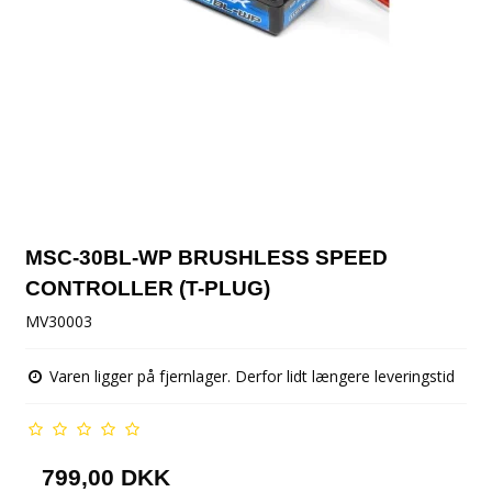
MSC-30BL-WP BRUSHLESS SPEED
CONTROLLER (T-PLUG)
MV30003
Varen ligger på fjernlager. Derfor lidt længere leveringstid
799,00 DKK