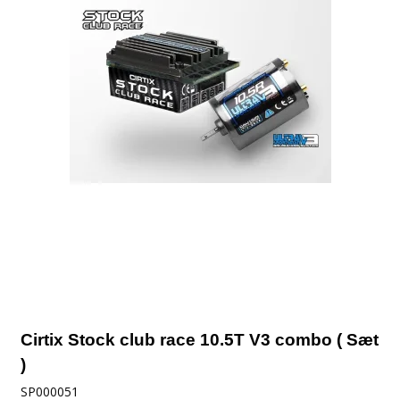
Cirtix Stock club race 10.5T V3 combo ( Sæt
)
SP000051