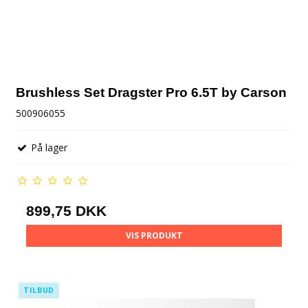
Brushless Set Dragster Pro 6.5T by Carson
500906055
På lager
899,75 DKK
VIS PRODUKT
TILBUD