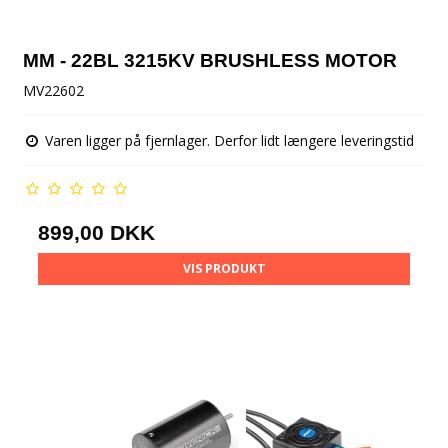
MM - 22BL 3215KV BRUSHLESS MOTOR
MV22602
Varen ligger på fjernlager. Derfor lidt længere leveringstid
899,00 DKK
VIS PRODUKT