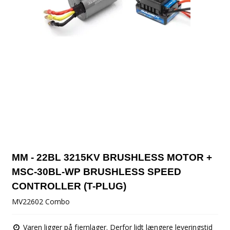
MM - 22BL 3215KV BRUSHLESS MOTOR +
MSC-30BL-WP BRUSHLESS SPEED
CONTROLLER (T-PLUG)
MV22602 Combo
Varen ligger på fjernlager. Derfor lidt længere leveringstid