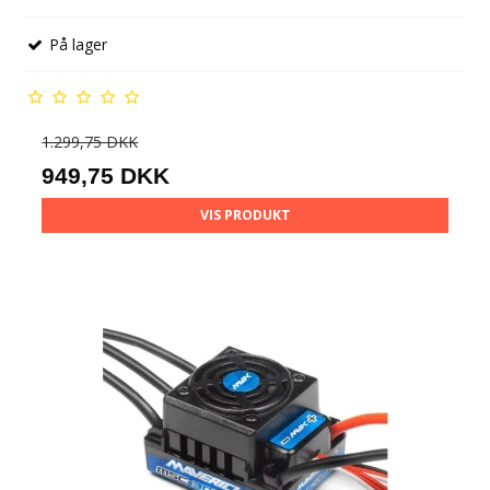
På lager
1.299,75 DKK
949,75 DKK
VIS PRODUKT