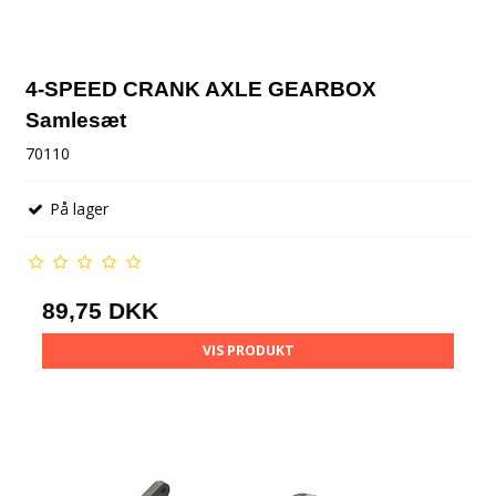
4-SPEED CRANK AXLE GEARBOX
Samlesæt
70110
På lager
89,75 DKK
VIS PRODUKT