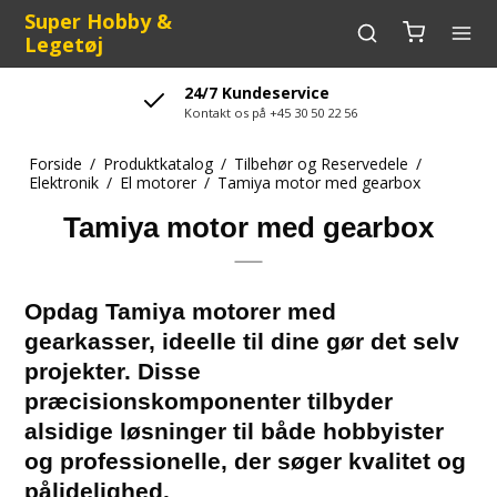
Super Hobby &
Legetøj
24/7 Kundeservice
Kontakt os på +45 30 50 22 56
Forside
/
Produktkatalog
/
Tilbehør og Reservedele
/
Elektronik
/
El motorer
/
Tamiya motor med gearbox
Tamiya motor med gearbox
Opdag Tamiya motorer med
gearkasser, ideelle til dine gør det selv
projekter. Disse
præcisionskomponenter tilbyder
alsidige løsninger til både hobbyister
og professionelle, der søger kvalitet og
pålidelighed.