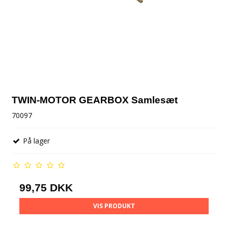
TWIN-MOTOR GEARBOX Samlesæt
70097
På lager
99,75 DKK
VIS PRODUKT