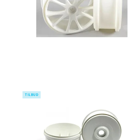
TILBUD