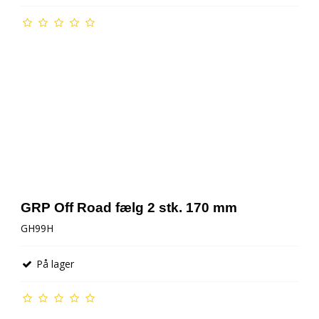
GRP Off Road fælg 2 stk. 170 mm
GH99H
På lager