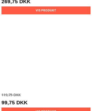
269,75 DKK
VIS PRODUKT
119,75 DKK
99,75 DKK