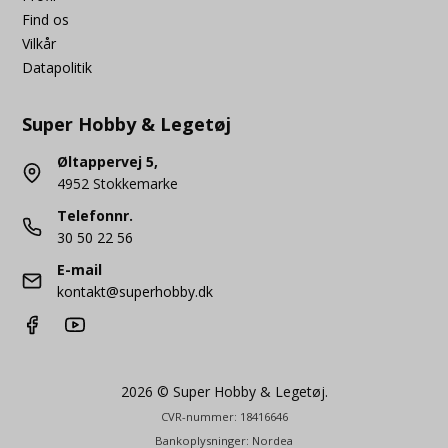
Find os
Vilkår
Datapolitik
Super Hobby & Legetøj
Øltappervej 5,
4952 Stokkemarke
Telefonnr.
30 50 22 56
E-mail
kontakt@superhobby.dk
2026 © Super Hobby & Legetøj.
CVR-nummer: 18416646
Bankoplysninger: Nordea