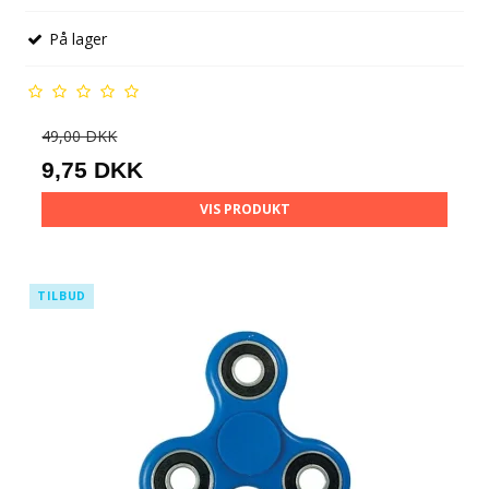
På lager
49,00 DKK
9,75 DKK
VIS PRODUKT
TILBUD