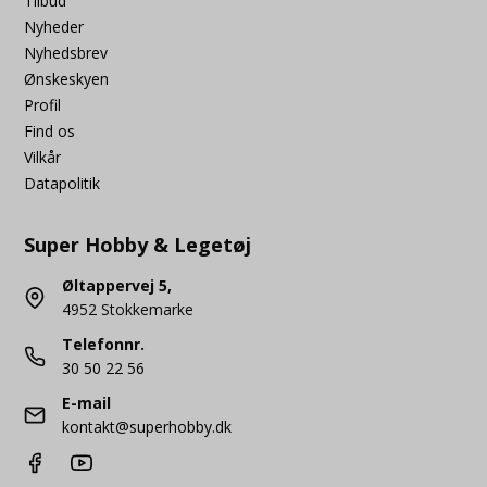
Tilbud
Nyheder
Nyhedsbrev
Ønskeskyen
Profil
Find os
Vilkår
Datapolitik
Super Hobby & Legetøj
Øltappervej 5,
4952 Stokkemarke
Telefonnr.
30 50 22 56
E-mail
kontakt@superhobby.dk