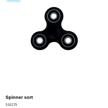
Spinner sort
520275