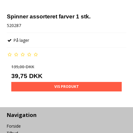
Spinner assorteret farver 1 stk.
520287
På lager
139,00 DKK
39,75 DKK
VIS PRODUKT
Navigation
Forside