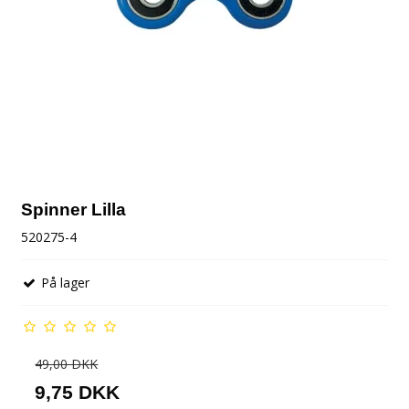
Spinner Lilla
520275-4
På lager
49,00 DKK
9,75 DKK