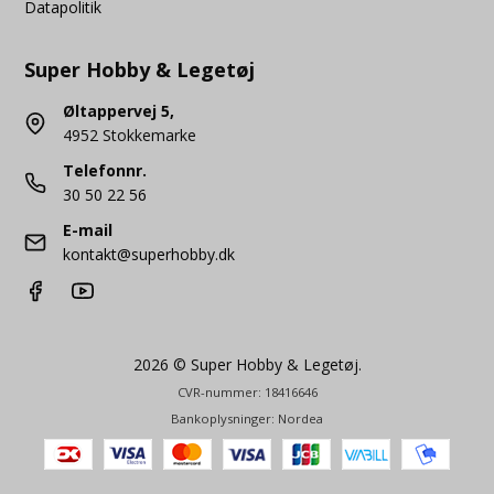
Datapolitik
Super Hobby & Legetøj
Øltappervej 5,
4952 Stokkemarke
Telefonnr.
30 50 22 56
E-mail
kontakt@superhobby.dk
2026 © Super Hobby & Legetøj.
CVR-nummer: 18416646
Bankoplysninger: Nordea