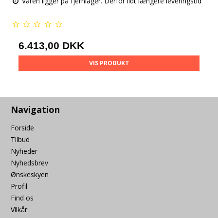
Varen ligger på fjernlager. Derfor lidt længere leveringstid
6.413,00 DKK
VIS PRODUKT
Navigation
Forside
Tilbud
Nyheder
Nyhedsbrev
Ønskeskyen
Profil
Find os
Vilkår