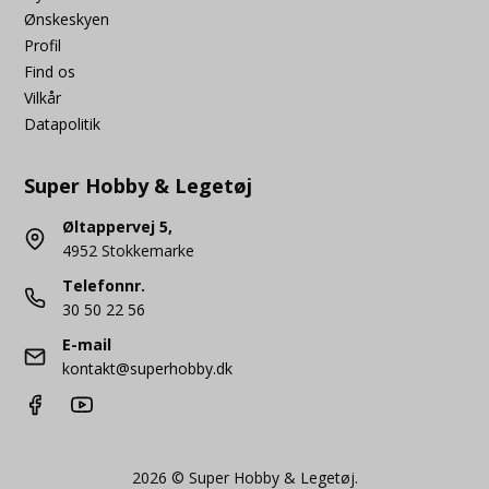
Ønskeskyen
Profil
Find os
Vilkår
Datapolitik
Super Hobby & Legetøj
Øltappervej 5,
4952 Stokkemarke
Telefonnr.
30 50 22 56
E-mail
kontakt@superhobby.dk
2026 © Super Hobby & Legetøj.