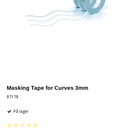
Masking Tape for Curves 3mm
87178
På lager