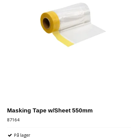
Masking Tape w/Sheet 550mm
87164
På lager