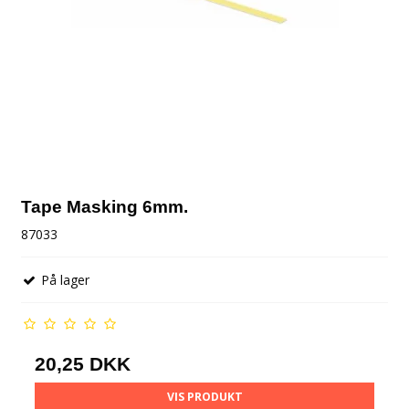
Tape Masking 6mm.
87033
På lager
20,25 DKK
VIS PRODUKT