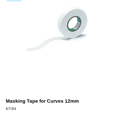
Masking Tape for Curves 12mm
87184