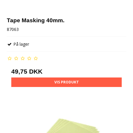
Tape Masking 40mm.
87063
På lager
49,75 DKK
VIS PRODUKT