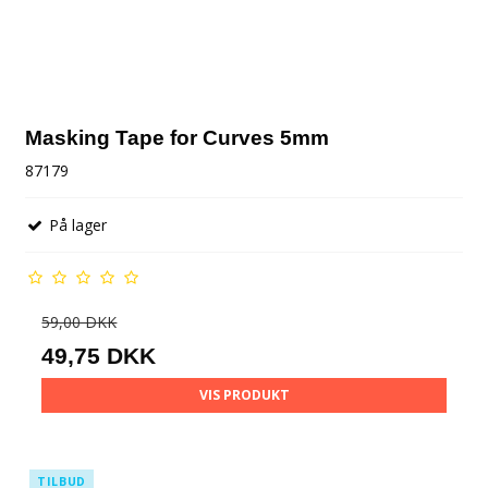
Masking Tape for Curves 5mm
87179
På lager
59,00 DKK
49,75 DKK
VIS PRODUKT
TILBUD