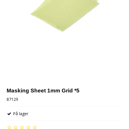
Masking Sheet 1mm Grid *5
87129
På lager