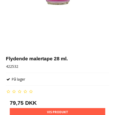
Flydende malertape 28 ml.
422532
På lager
79,75 DKK
VIS PRODUKT