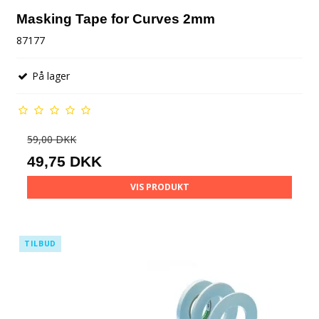
Masking Tape for Curves 2mm
87177
På lager
59,00 DKK
49,75 DKK
VIS PRODUKT
TILBUD