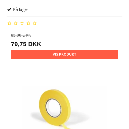
På lager
85,00 DKK
79,75 DKK
VIS PRODUKT