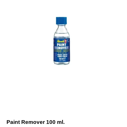
Paint Remover 100 ml.