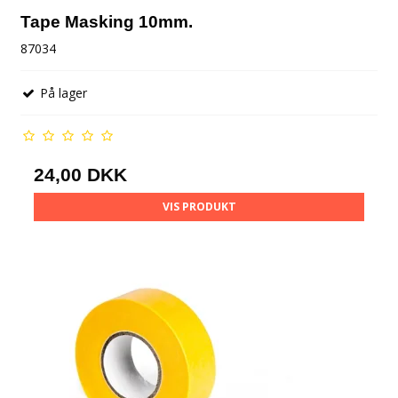
Tape Masking 10mm.
87034
På lager
24,00 DKK
VIS PRODUKT