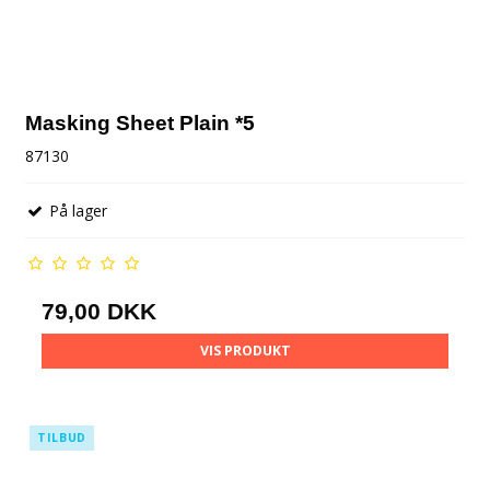
Masking Sheet Plain *5
87130
På lager
79,00 DKK
VIS PRODUKT
TILBUD