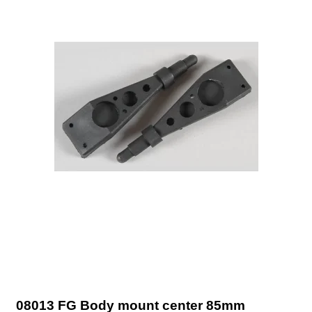
08013 FG Body mount center 85mm