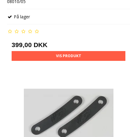
08010/05
På lager
399,00 DKK
VIS PRODUKT