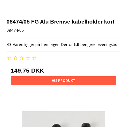
08474/05 FG Alu Bremse kabelholder kort
08474/05
Varen ligger på fjernlager. Derfor lidt længere leveringstid
149,75 DKK
VIS PRODUKT