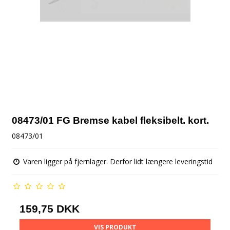
08473/01 FG Bremse kabel fleksibelt. kort.
08473/01
Varen ligger på fjernlager. Derfor lidt længere leveringstid
159,75 DKK
VIS PRODUKT