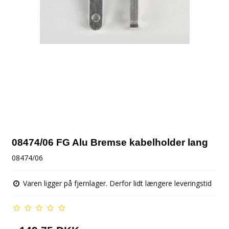
08474/06 FG Alu Bremse kabelholder lang
08474/06
Varen ligger på fjernlager. Derfor lidt længere leveringstid