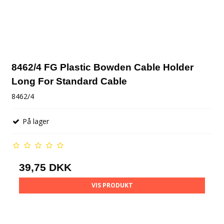
8462/4 FG Plastic Bowden Cable Holder
Long For Standard Cable
8462/4
På lager
39,75 DKK
VIS PRODUKT