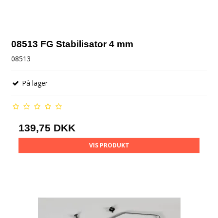
08513 FG Stabilisator 4 mm
08513
På lager
139,75 DKK
VIS PRODUKT