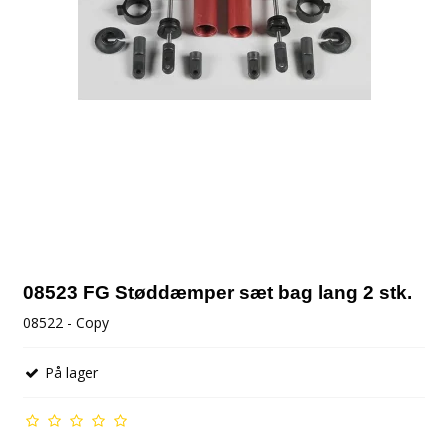
08523 FG Støddæmper sæt bag lang 2 stk.
08522 - Copy
På lager