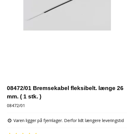
08472/01 Bremsekabel fleksibelt. længe 26
mm. ( 1 stk. )
08472/01
Varen ligger på fjernlager. Derfor lidt længere leveringstid