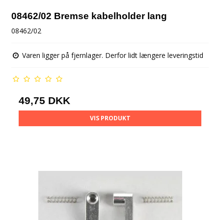
08462/02 Bremse kabelholder lang
08462/02
Varen ligger på fjernlager. Derfor lidt længere leveringstid
49,75 DKK
VIS PRODUKT