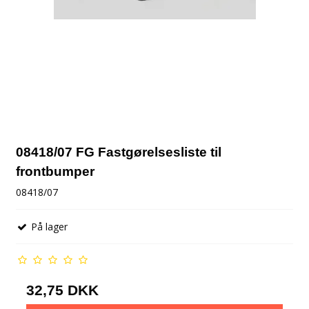
08418/07 FG Fastgørelsesliste til
frontbumper
08418/07
På lager
32,75 DKK