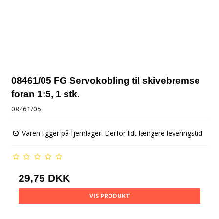
08461/05 FG Servokobling til skivebremse
foran 1:5, 1 stk.
08461/05
Varen ligger på fjernlager. Derfor lidt længere leveringstid
29,75 DKK
VIS PRODUKT