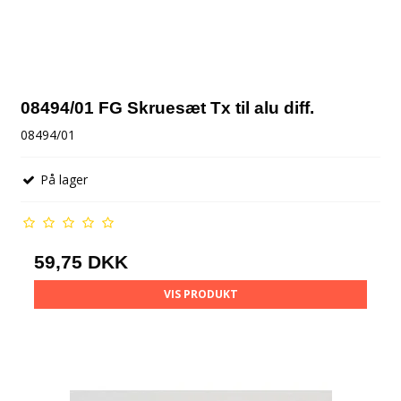
08494/01 FG Skruesæt Tx til alu diff.
08494/01
På lager
59,75 DKK
VIS PRODUKT