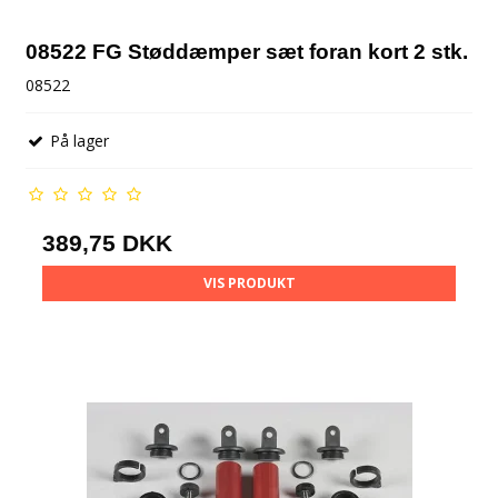
08522 FG Støddæmper sæt foran kort 2 stk.
08522
På lager
389,75 DKK
VIS PRODUKT