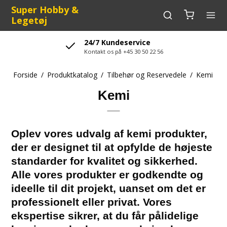
Super Hobby &
Legetøj
24/7 Kundeservice
Kontakt os på +45 30 50 22 56
Forside
/
Produktkatalog
/
Tilbehør og Reservedele
/
Kemi
Kemi
Oplev vores udvalg af kemi produkter,
der er designet til at opfylde de højeste
standarder for kvalitet og sikkerhed.
Alle vores produkter er godkendte og
ideelle til dit projekt, uanset om det er
professionelt eller privat. Vores
ekspertise sikrer, at du får pålidelige