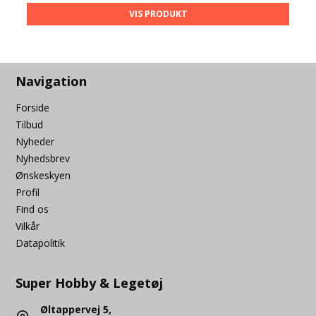
VIS PRODUKT
Navigation
Forside
Tilbud
Nyheder
Nyhedsbrev
Ønskeskyen
Profil
Find os
Vilkår
Datapolitik
Super Hobby & Legetøj
Øltappervej 5,