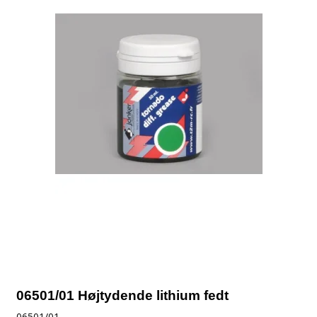
06501/01 Højtydende lithium fedt
06501/01