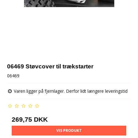
06469 Støvcover til trækstarter
06469
Varen ligger på fjernlager. Derfor lidt længere leveringstid
269,75 DKK
VIS PRODUKT