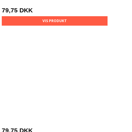
79,75 DKK
VIS PRODUKT
79,75 DKK