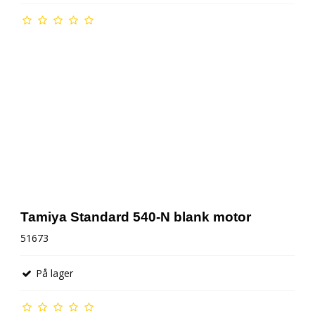
Tamiya Standard 540-N blank motor
51673
På lager