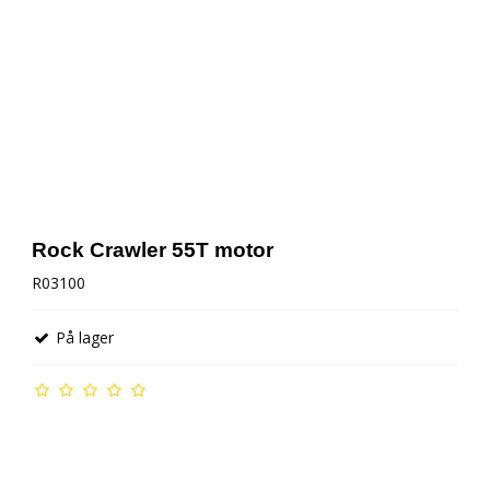
Rock Crawler 55T motor
R03100
På lager