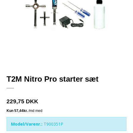
T2M Nitro Pro starter sæt
229,75 DKK
Model/Varenr.:
T900351P