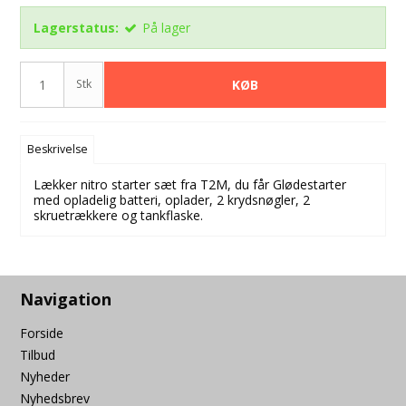
Lagerstatus:
På lager
Stk
KØB
Beskrivelse
Lækker nitro starter sæt fra T2M, du får Glødestarter
med opladelig batteri, oplader, 2 krydsnøgler, 2
skruetrækkere og tankflaske.
Navigation
Forside
Tilbud
Nyheder
Nyhedsbrev