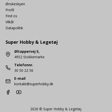
Ønskeskyen
Profil
Find os
Vilkår
Datapolitik
Super Hobby & Legetøj
Øltappervej 5,
4952 Stokkemarke
Telefonnr.
30 50 22 56
E-mail
kontakt@superhobby.dk
2026 © Super Hobby & Legetøj.