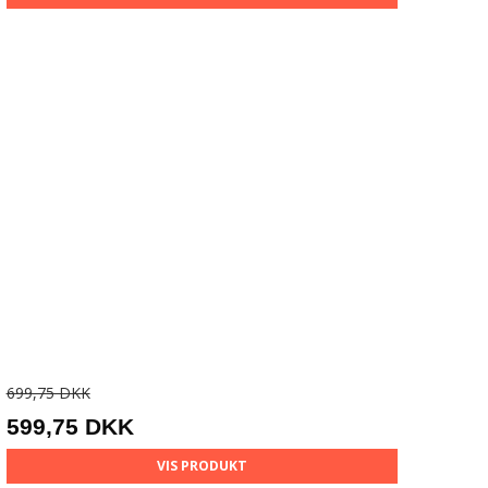
699,75 DKK
599,75 DKK
VIS PRODUKT