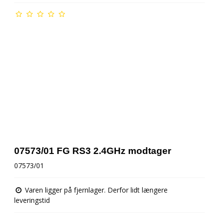
07573/01 FG RS3 2.4GHz modtager
07573/01
Varen ligger på fjernlager. Derfor lidt længere
leveringstid