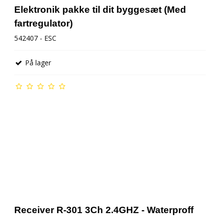
Elektronik pakke til dit byggesæt (Med
fartregulator)
542407 - ESC
På lager
Receiver R-301 3Ch 2.4GHZ - Waterproff