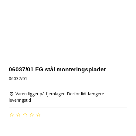
06037/01 FG stål monteringsplader
06037/01
Varen ligger på fjernlager. Derfor lidt længere
leveringstid