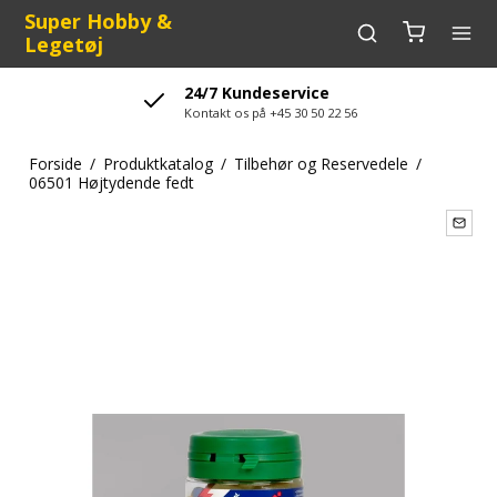
Super Hobby &
Legetøj
24/7 Kundeservice
Kontakt os på +45 30 50 22 56
Forside
/
Produktkatalog
/
Tilbehør og Reservedele
/
06501 Højtydende fedt