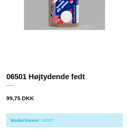
06501 Højtydende fedt
99,75 DKK
Model/Varenr.:
06501