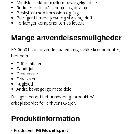
Mindsker friktion mellem bevægelige dele
Reducerer slid på tandhjul og drivlinje
Beskytter mod korrosion og fugt
Bidrager til mere jævn og støjsvag drift
Forlænger komponenternes levetid
Mange anvendelsesmuligheder
FG 06501 kan anvendes på en lang række komponenter,
herunder:
Differentialer
Tandhjul
Gearkasser
Drivaksler
Kugleled
Andre bevægelige metaldele
Det gør fedtet til et uundværligt produkt på
arbejdsbordet for enhver FG-ejer.
Produktinformation
• Producent:
FG Modellsport