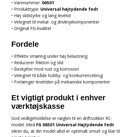
• Varenummer:
06501
• Produkttype:
Universal højtydende fedt
• Høj slidstyrke og lang levetid
• Velegnet til metal- og drivlinjekomponenter
• Original FG-kvalitet
Fordele
• Effektiv smøring under høj belastning
• Reducerer friktion og slid
• Beskytter mod rust og korrosion
• Velegnet til både hobby- og konkurrencebrug
• Forlænger levetiden på mekaniske komponenter
Et vigtigt produkt i enhver
værktøjskasse
God vedligeholdelse er nøglen til en driftssikker RC-
model. Med
FG 06501 Universal Højtydende Fedt
sikrer du, at din model altid er optimalt smurt og klar til