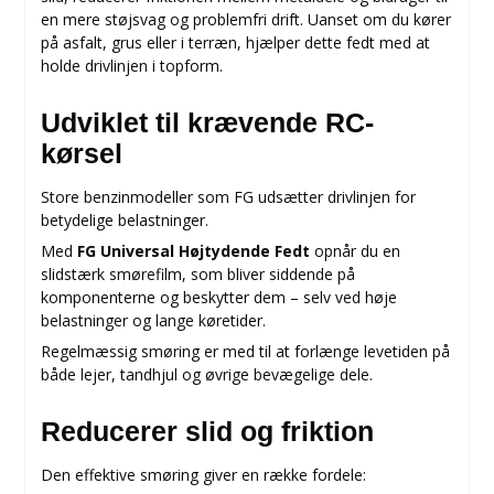
en mere støjsvag og problemfri drift. Uanset om du kører
på asfalt, grus eller i terræn, hjælper dette fedt med at
holde drivlinjen i topform.
Udviklet til krævende RC-
kørsel
Store benzinmodeller som FG udsætter drivlinjen for
betydelige belastninger.
Med
FG Universal Højtydende Fedt
opnår du en
slidstærk smørefilm, som bliver siddende på
komponenterne og beskytter dem – selv ved høje
belastninger og lange køretider.
Regelmæssig smøring er med til at forlænge levetiden på
både lejer, tandhjul og øvrige bevægelige dele.
Reducerer slid og friktion
Den effektive smøring giver en række fordele: