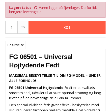
Lagerstatus:
Varen ligger på fjernlager. Derfor lidt
længere leveringstid
Stk
KØB
Beskrivelse
FG 06501 – Universal
Højtydende Fedt
MAKSIMAL BESKYTTELSE TIL DIN FG-MODEL – UNDER
ALLE FORHOLD!
FG 06501 Universal Højtydende Fedt
er et kvalitets-
smøremiddel, udviklet til at sikre optimal smøring og lang
levetid på de bevægelige dele i din RC-model.
Den specialudviklede fedt giver effektiv beskyttelse mod
slid, reducerer friktionen mellem metaldele og bidrager til